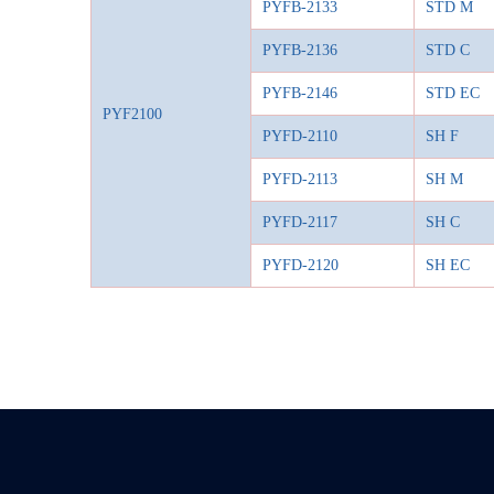
PYFB-2133
STD M
PYFB-2136
STD C
PYFB-2146
STD EC
PYF2100
PYFD-2110
SH F
PYFD-2113
SH M
PYFD-2117
SH C
PYFD-2120
SH EC