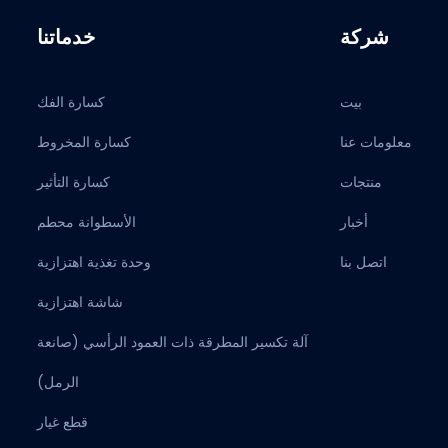
شركة
خدماتنا
بيت
كسارة الفك
معلومات عنا
كسارة المخروط
منتجات
كسارة التأثير
أخبار
الأسطوانة محطم
اتصل بنا
وحدة تغذية اهتزازية
شاشة اهتزازية
آلة تكسير المطرقة ذات العمود الرأسي (صانعة
الرمل)
قطع غيار