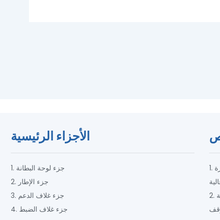
ئص
الأجزاء الرئيسية
1. قوة سحق كبيرة، وشكل حبيبات جيد، وكفاءة عالية وقدرة
1. جزء لوحة البطانة
2. جزء الإطار
2. في الكسارات متوسطة وكبيرة الحجم تم اعتماد نظام الغرفة
3. جزء غلاف الدعم
4. جزء غلاف الضبط