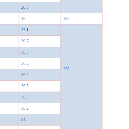
20.8
28
220
37.1
36.7
36.5
36.2
250
36.7
36.5
36.5
36.2
94.2