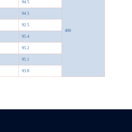
94.5
94.5
92.5
400
95.4
95.2
95.1
93.8