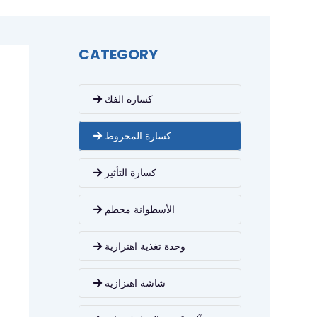
CATEGORY
كسارة الفك
كسارة المخروط
كسارة التأثير
الأسطوانة محطم
وحدة تغذية اهتزازية
شاشة اهتزازية