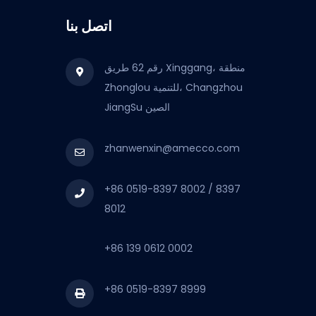
اتصل بنا
رقم 62 طريق Xinggang، منطقة
Zhonglou للتنمية، Changzhou
JiangSu الصين
zhanwenxin@amecco.com
+86 0519-8397 8002 / 8397
8012
+86 139 0612 0002
+86 0519-8397 8999