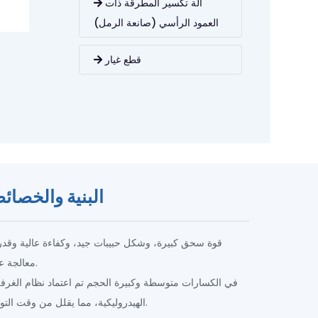
آلة تكسير المطرقة ذات
العمود الرأسي (صانعة الرمل)
قطع غيار
البنية والخصا
معالجة عالية.
الهيدروليكية، مما يقلل من وقت التوقف.