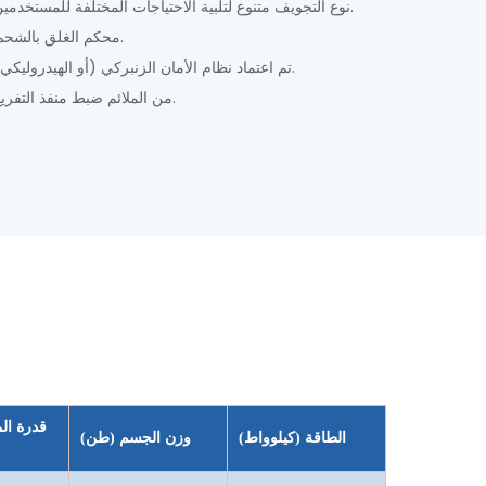
3. نوع التجويف متنوع لتلبية الاحتياجات المختلفة للمستخدمين.
4. محكم الغلق بالشحم.
5. تم اعتماد نظام الأمان الزنبركي (أو الهيدروليكي).
6. من الملائم ضبط منفذ التفريغ.
قدرة ال
الطاقة (كيلوواط)
وزن الجسم (طن)