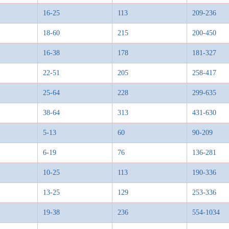
16-25
113
209-236
18-60
215
200-450
16-38
178
181-327
22-51
205
258-417
25-64
228
299-635
38-64
313
431-630
5-13
60
90-209
6-19
76
136-281
10-25
113
190-336
13-25
129
253-336
19-38
236
554-1034