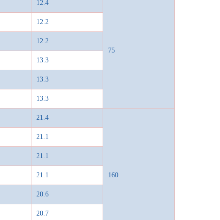
12.4
12.2
12.2
75
13.3
13.3
13.3
21.4
21.1
21.1
21.1
160
20.6
20.7