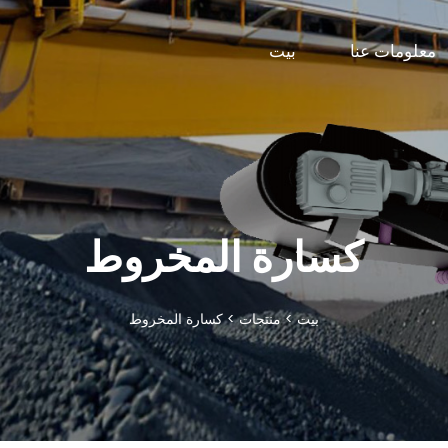
معلومات عنا
بيت
كسارة المخروط
بيت
>
منتجات
>
كسارة المخروط