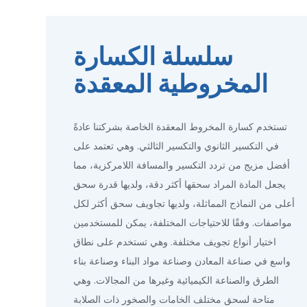
سلسلة الكسارة
المخروطية المعقدة
تستخدم كسارة المخروط المعقدة الخاصة بشركتنا عادةً
في التكسير الثانوي والتكسير الثالثي. وهي تعتمد على
أفضل مزيج من تردد التكسير والمسافة اللامركزية، مما
يجعل المادة المراد سحقها أكثر دقة، ولديها قدرة سحق
أعلى من النماذج المماثلة، ولديها تجاويف سحق أكثر لكل
مواصفات. وفقًا للاحتياجات المختلفة، يمكن للمستخدمين
اختيار أنواع تجويف مختلفة. وهي تستخدم على نطاق
واسع في صناعة المعادن وصناعة مواد البناء وصناعة بناء
الطرق والصناعة الكيميائية وغيرها من المجالات. وهي
متاحة لسحق مختلف الخامات والصخور ذات الصلابة