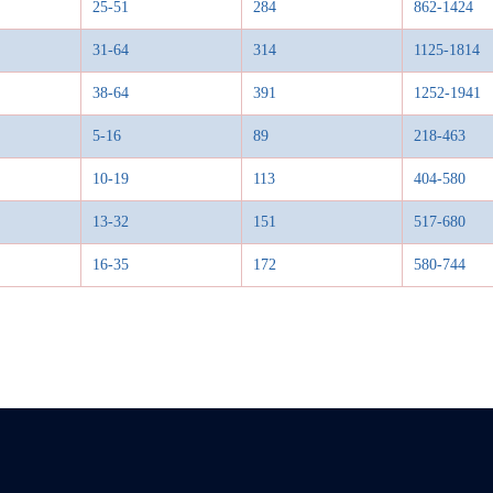
25-51
284
862-1424
31-64
314
1125-1814
38-64
391
1252-1941
5-16
89
218-463
10-19
113
404-580
13-32
151
517-680
16-35
172
580-744