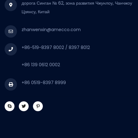
дорога Синган № 62, зона развития Чжунлоу, Чанчжоу
Цзянсу, Китай
zhanwenxin@amecco.com
+86-519-8397 8002 / 8397 8012
+86 139 0612 0002
+86 0519-8397 8999