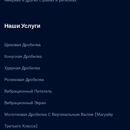
Наши Услуги
Щековая Дробилка
Конусная Дробилка
Ударная Дробилка
Роликовая Дробилка
Вибрационный Питатель
Вибрационный Экран
Молотковая Дробилка С Вертикальным Валом (Магуайр
Третьего Класса)