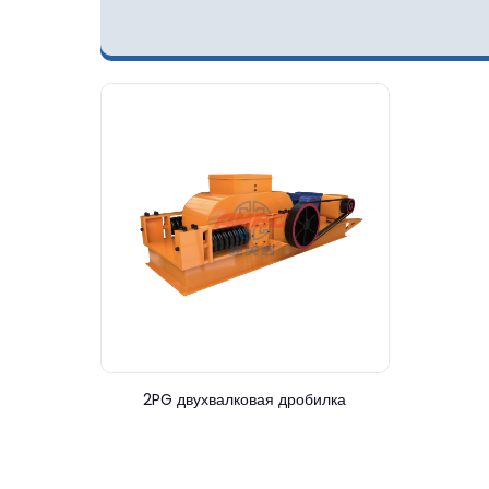
2PG двухвалковая дробилка