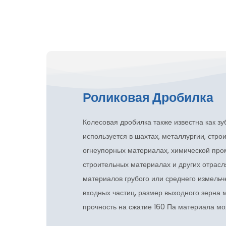
Роликовая Дробилка
Колесовая дробилка также известна как з
используется в шахтах, металлургии, стро
огнеупорных материалах, химической про
строительных материалах и других отрасл
материалов грубого или среднего измельч
входных частиц, размер выходного зерна 
прочность на сжатие 160 Па материала мо