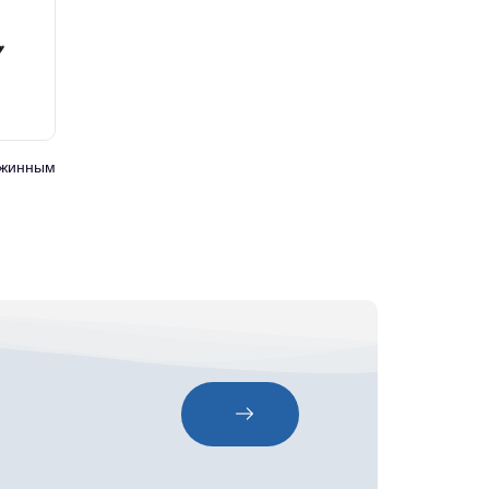
ужинным