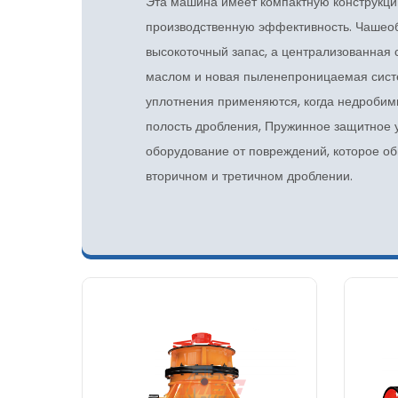
Эта машина имеет компактную конструкц
производственную эффективность. Чашео
высокоточный запас, а централизованная 
маслом и новая пыленепроницаемая сист
уплотнения применяются, когда недробим
полость дробления, Пружинное защитное 
оборудование от повреждений, которое об
вторичном и третичном дроблении.