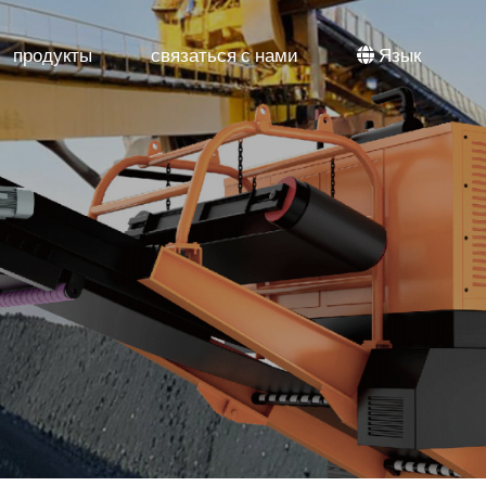
продукты
связаться с нами
Язык