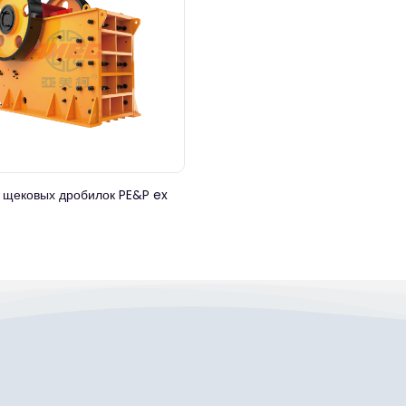
 щековых дробилок PE&P ex