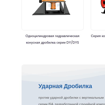
Одноцилиндровая гидравлическая
Серия к
конусная дробилка серии DY/DYS
Ударная Дробилка
против ударной дробилки с вертикальным 
серии ISA, разработанной случайной комп