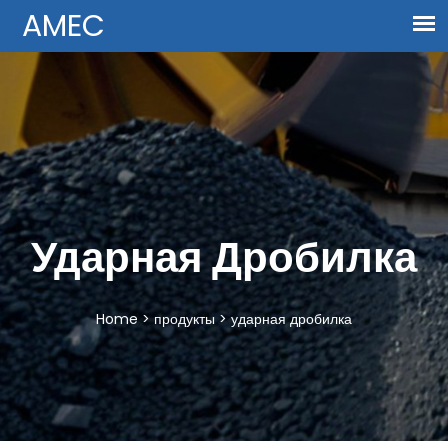
Ударная Дробилка
Home
>
продукты
>
ударная дробилка