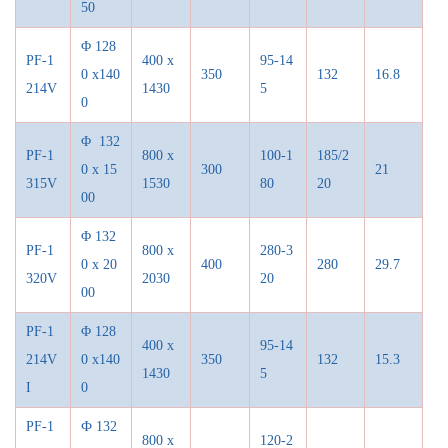
50
Φ
128
PF-1
400 x
95-14
0 x140
350
132
16.8
214V
1430
5
0
Φ
132
PF-1
800 x
100-1
185/2
0 x 15
300
21
315V
1530
80
20
00
Φ
132
PF-1
800 x
280-3
0 x 20
400
280
29.7
320V
2030
20
00
PF-1
Φ 128
400 x
95-14
214V
0 x140
350
132
15.3
1430
5
I
0
PF-1
Ф
132
800 x
120-2