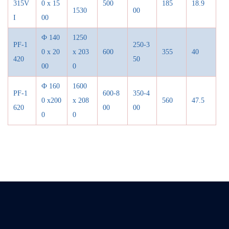
315V
0 x 15
500
185
18.9
1530
00
I
00
Ф 140
1250
PF-1
250-3
0 x 20
x 203
600
355
40
420
50
00
0
Ф
160
1600
PF-1
600-8
350-4
0 x200
x 208
560
47.5
620
00
00
0
0