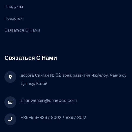
Продукты
Новостей
Связаться С Нами
Связаться С Нами
дорога Синган № 62, зона развития Чжунлоу, Чанчжоу
Цзянсу, Китай
zhanwenxin@amecco.com
+86-519-8397 8002 / 8397 8012