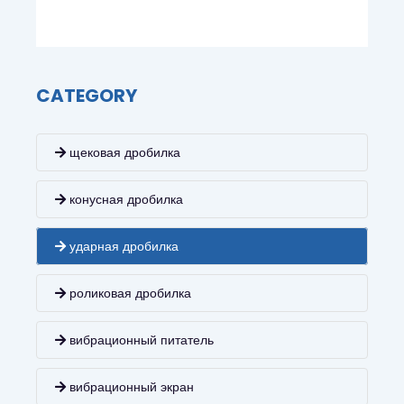
CATEGORY
щековая дробилка
конусная дробилка
ударная дробилка
роликовая дробилка
вибрационный питатель
вибрационный экран